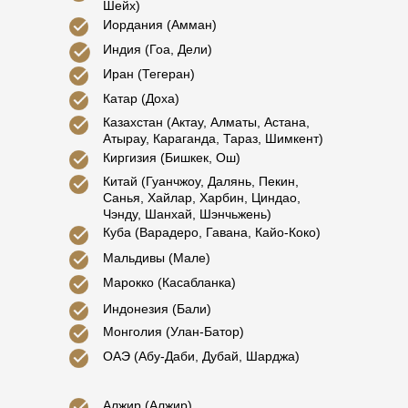
Шейх)
Иордания (Амман)
Индия (Гоа, Дели)
Иран (Тегеран)
Катар (Доха)
Казахстан (Актау, Алматы, Астана,
Атырау, Караганда, Тараз, Шимкент)
Киргизия (Бишкек, Ош)
Китай (Гуанчжоу, Далянь, Пекин,
Санья, Хайлар, Харбин, Циндао,
Чэнду, Шанхай, Шэнчьжень)
Куба (Варадеро, Гавана, Кайо-Коко)
Мальдивы (Мале)
Марокко (Касабланка)
Индонезия (Бали)
Монголия (Улан-Батор)
ОАЭ (Абу-Даби, Дубай, Шарджа)
Алжир (Алжир)