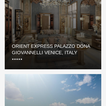
ORIENT EXPRESS PALAZZO DONA
GIOVANNELLI VENICE, ITALY
⭑⭑⭑⭑⭑