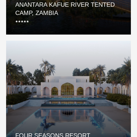
ANANTARA KAFUE RIVER TENTED
CAMP, ZAMBIA
⭑⭑⭑⭑⭑
FOUR SEASONS RESORT