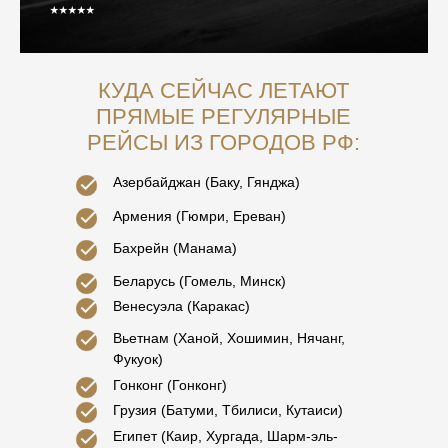
⭑⭑⭑⭑⭑
КУДА СЕЙЧАС ЛЕТАЮТ
ПРЯМЫЕ РЕГУЛЯРНЫЕ
РЕЙСЫ ИЗ ГОРОДОВ РФ:
Азербайджан (Баку, Гянджа)
Армения (Гюмри, Ереван)
Бахрейн (Манама)
Беларусь (Гомель, Минск)
Венесуэла (Каракас)
Вьетнам (Ханой, Хошимин, Нячанг,
Фукуок)
Гонконг (Гонконг)
Грузия (Батуми, Тбилиси, Кутаиси)
Египет (Каир, Хургада, Шарм-эль-