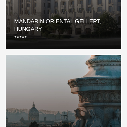
MANDARIN ORIENTAL GELLERT,
HUNGARY
⭑⭑⭑⭑⭑