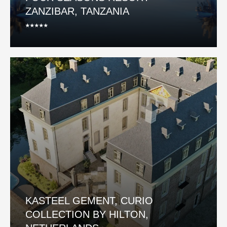
ZANZIBAR, TANZANIA
⭑⭑⭑⭑⭑
KASTEEL GEMENT, CURIO
COLLECTION BY HILTON,