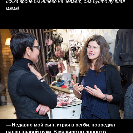
дочка вроде бы ничего не делает, она будто лучшая
мама!
— Недавно мой сын, играя в регби, повредил
палец правой руки. В машине по дороге в