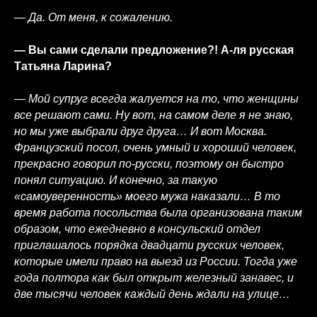
— Да. От меня, к сожалению.
— Вы сами сделали предложение?! А-ля русская
Татьяна Ларина?
— Мой супруг всегда жалуется на то, что женщины
все решают сами. Ну вот, на самом деле я не знаю,
но мы уже выбрали друг друга… И вот Москва.
Французский посол, очень умный и хороший человек,
прекрасно говорил по-русски, поэтому он быстро
понял ситуацию. И конечно, за такую
«самоуверенность» моего мужа наказали… В то
время работа посольства была организована таким
образом, что ежедневно в консульский отдел
приглашалось порядка двадцати русских человек,
которые имели право на выезд из России. Тогда уже
года полтора как был открыт железный занавес, и
две тысячи человек каждый день ждали на улице…