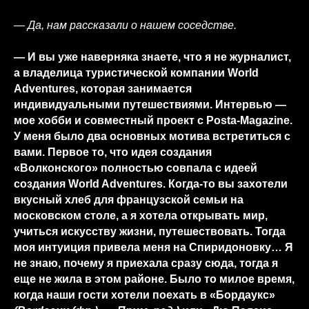
— Да, нам рассказали о нашем соседстве.
— И вы уже наверняка знаете, что я не журналист,
а владелица туристической компании World
Adventures, которая занимается
индивидуальными путешествиями. Интервью —
мое хобби и совместный проект с Posta-Magazine.
У меня было два основных мотива встретиться с
вами. Первое то, что идея создания
«Волконского» полностью совпала с идеей
создания World Adventures. Когда-то вы захотели
вкусный хлеб для французской семьи на
московском столе, а я хотела открывать мир,
учиться искусству жизни, путешествовать. Тогда
моя интуиция привела меня на Спиридоновку… Я
не знаю, почему я приехала сразу сюда, тогда я
еще не жила в этом районе. Было то милое время,
когда наши гости хотели поехать в «Бордаукс»