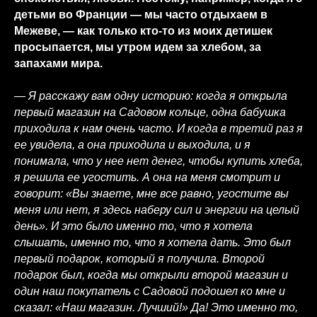
детьми во Франции — мы часто отдыхаем в
Межеве, — как только кто-то из моих детишек
просыпается, мы утром идем за хлебом, за
запахами мира.
— Я расскажу вам одну историю: когда я открыла
первый магазин на Садовом кольце, одна бабушка
приходила к нам очень часто. И когда в третий раз я
ее увидела, а она приходила и выходила, и я
понимала, что у нее нет денег, чтобы купить хлеба,
я решила ее угостить. А она на меня смотрит и
говорит: «Вы знаете, мне все равно, угостите вы
меня или нет, я здесь наберу сил и энергии на целый
день». И это было именно то, что я хотела
слышать, именно то, что я хотела дать. Это был
первый подарок, который я получила. Второй
подарок был, когда мы открыли второй магазин и
один наш покупатель с Садовой подошел ко мне и
сказал: «Наш магазин. Лучший!» Да! Это именно то,