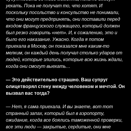
уехать. Пока не получат то, что хотят. И
поскольку посольство и консульство не понимали,
что они могут предпринять, они поставили перед
входом французского служащего, который должен
был резко говорить «нет». И, к сожалению, это и
было его наказание. Ужасно. Когда я потом
приехала в Москву, он показался мне каким-то
мелким, он каждый день получал столько ударов от
людей, которые злились, которые всю жизнь ждали,
когда они смогут выехать…
— Это действительно страшно. Ваш супруг
олицетворял стену между человеком и мечтой. Он
вызвал вас тогда?
— Нет, я сама приехала. И вы знаете, вот тот
странный запах, который был в аэропорту,
ожидание, когда все боялись таможенной проверки,
все эти люди — закрытые, сердитые, они мне