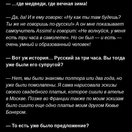
— …где медведи, где вечная зима!
— Да, да! И я ему говорю: «Ну как ты там будешь?
Ты же не говоришь по-русски!» А он мне показывает
самоучитель Assimil и говорит: «Не волнуйся, у меня
есть три часа в самолете». Но он был — и есть —
очень умный и образованный человек!
— Вот уж история… Русский за три часа. Вы тогда
уже были его супругой?
— Нет, мы были знакомы полтора или два года, но
уже были помолвлены. Я сама нарисовала эскизы
своего свадебного платья, которое сшили в ателье
в Москве. Позже во Франции также по моим эскизам
было сшито еще одно платье моим другом Кювье
Бонером.
— То есть уже было предложение?