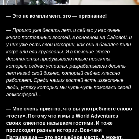
— Это не комплимент, это — признание!
— Прошло уже десять лет, и сейчас у нас очень
много постоянных гостей, в основном на Садовой, и
у них уже есть свои истории, как они в бакалее пили
кофе или ели круассаны. И в течение этого
десятилетия придумывали новые проекты,
которые сейчас успешны, разрабатывали десять
лет назад свой бизнес, который сейчас классно
работает. Среди наших гостей есть известные
люди, успеху которых мы чуть-чуть помогали своей
атмосферой…
— Мне очень приятно, что вы употребляете слово
«гости». Потому что и мы в World Adventures
своих клиентов называем гостями. И тоже
происходят разные истории. Все-таки
Патриаршие — это волшебное место. А может,