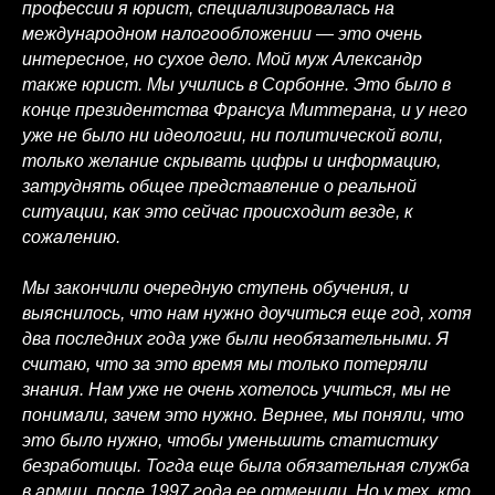
профессии я юрист, специализировалась на
международном налогообложении — это очень
интересное, но сухое дело. Мой муж Александр
также юрист. Мы учились в Сорбонне. Это было в
конце президентства Франсуа Миттерана, и у него
уже не было ни идеологии, ни политической воли,
только желание скрывать цифры и информацию,
затруднять общее представление о реальной
ситуации, как это сейчас происходит везде, к
сожалению.
Мы закончили очередную ступень обучения, и
выяснилось, что нам нужно доучиться еще год, хотя
два последних года уже были необязательными. Я
считаю, что за это время мы только потеряли
знания. Нам уже не очень хотелось учиться, мы не
понимали, зачем это нужно. Вернее, мы поняли, что
это было нужно, чтобы уменьшить статистику
безработицы. Тогда еще была обязательная служба
в армии, после 1997 года ее отменили. Но у тех, кто