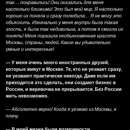
так… понравились! Они оказались для меня
настолько близкими! Это был мой мир. Я настолько
хорошо их поняла и сразу полюбила… Я не могу это
объяснить. Изначально у меня внутри была такая
злость, я была так недовольна, а потом я смогла их
понять! Меня поразила необыкновенная красота
Москвы, страны, людей. Какие вы удивительно
умные и интересные!
— У меня очень много иностранных друзей,
которые живут в Москве. Те, кто не уезжает сразу,
не уезжают практически никогда. Даже если им
приходится это сделать, они создают бизнес в
России, и веревочка не прерывается. Без России
жить невозможно.
— Абсолютно верно! Когда я уезжаю из Москвы, я
плачу.
— В моей жизни были возможности