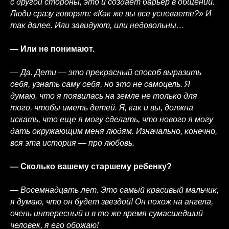
с другой стороны, это и создает барьер в общении.
Люди сразу говорят: «Как же вы все успеваете?» И
так далее. Или завидуют, или недовольны…
— Или не понимают.
— Да. Дети — это прекрасный способ выразить
себя, узнать саму себя, но это не самоцель. Я
думаю, что я появилась на земле не только для
того, чтобы иметь детей. Я, как и вы, должна
искать, что еще я могу сделать, что нового я могу
дать окружающим меня людям. Изначально, конечно,
вся эта история — про любовь.
— Сколько вашему старшему ребенку?
— Восемнадцать лет. Это самый красивый мальчик,
я думаю, что он будет звездой! Он похож на ангела,
очень интересный и в то же время сумасшедший
человек, я его обожаю!