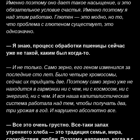
Именно поэтому оно дает такое насыщение, и это
обязательное условие счастья. Именно поэтому я
над этим работаю. Глютен — это модно, но то,
что проблема с глютеном существует, это
однозначно.
— Я знаю, процесс обработки пшеницы сейчас
уже не такой, каким был когда-то.
— И не только. Само зерно, его геном изменился за
последние сто лет. Было четыре хромосомы,
сейчас их тридцать две. Поэтому само зерно уже не
находится в гармонии ни с чем, ни с космосом, ни с
энергией, ни с чем. И вся наша капиталистическая
система работала над тем, чтобы получать два,
три урожая в год. И нарушено абсолютно все.
— Все это очень грустно. Все-таки запах
утреннего хлеба — это традиция семьи, мира,
спокойствия, любви. Поэтому, например, когда я с