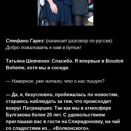
Стефани Гарез:
(начинает разговор по-русски):
Добро пожаловать к нам в бутик!
Татьяна Шевченко
:
Спасибо. Я впервые в Boudoir
Boheme, хотя мы и соседи.
—
Наверное, уже читали, что о нас пишут?
— Да, я, безусловно, пробежалась по новостям,
стараюсь наблюдать за тем, что происходит
вокруг Патриарших. Так как мы в атмосфере
Булгакова более 20 лет. С удовольствием
приглашаю вас в гости на Спиридоновку, на чай
со сладостями из… «Волконского».