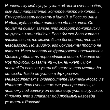
И поскольку мой супруг узнал об этом очень поздно,
ему дали направление, которое никто не хотел…
Ему предлагали поехать в Китай, в Россию или в
Индию, куда вообще никто тогда не хотел. Он
пошел на обман, заявив, что говорит по-китайски,
по-русски и по-индийски. Если бы его дело читали
внимательно, то можно было бы понять, что это
невозможно. Но, видимо, его документы просто не
читали. И его послали во французское посольство в
Москве работать переводчиком посла. Человек не
мог по-русски сказать ни «да», ни «нет», и он
поехал! То есть он узнал об этом за три месяца до
отъезда. Тогда он учился в двух разных
университетах: в университете Пантеон-Ассас и в
Нантере. Это очень сложные университеты, и
поэтому под завязку он не мог еще учить и русский.
Я помню, что я плакала: мой любимый навсегда
уезжает в Россию!