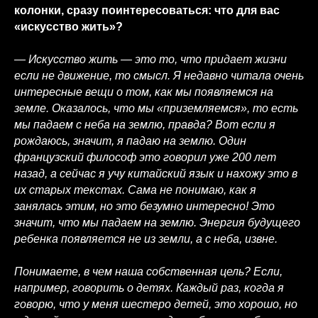
колонки, сразу поинтересоваться: что для вас
«искусство жить»?
— Искусство жить — это то, что придает жизни
если не движение, то смысл. Я недавно читала очень
интересные вещи о том, как мы появляемся на
земле. Оказалось, что мы «приземляемся», то есть
мы падаем с неба на землю, правда? Вот если я
рождаюсь, значит, я падаю на землю. Один
французский философ это говорил уже 200 лет
назад, а сейчас я учу китайский язык и нахожу это в
их старых текстах. Сама не понимаю, как я
занялась этим, но это безумно интересно! Это
значит, что мы падаем на землю. Энергия будущего
ребенка появляется не из земли, а с неба, извне.
Понимаете, в чем наша собственная цель? Если,
например, говорить о детях. Каждый раз, когда я
говорю, что у меня шестеро детей, это хорошо, но