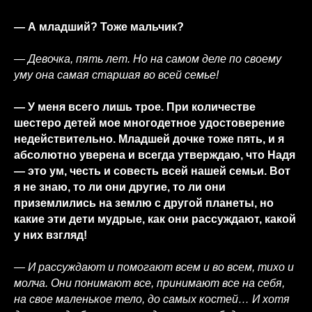
— А младший? Тоже мальчик?
— Девочка, пять лет. Но на самом деле по своему
уму она самая старшая во всей семье!
— У меня всего лишь трое. При количестве
шестеро детей мое многодетное удостоверение
недействительно. Младшей дочке тоже пять, и я
абсолютно уверена и всегда утверждаю, что Надя
— это ум, честь и совесть всей нашей семьи. Вот
я не знаю, то ли они другие, то ли они
приземлились на землю с другой планеты, но
какие эти дети мудрые, как они рассуждают, какой
у них взгляд!
— И рассуждают и помогают всем и во всем, тихо и
молча. Они понимают все, принимают все на себя,
на свое маленькое тело, до самых костей… И хотя