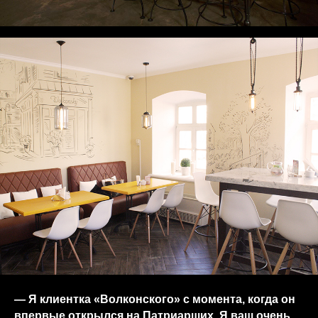
— Я клиентка «Волконского» с момента, когда он
впервые открылся на Патриарших. Я ваш очень